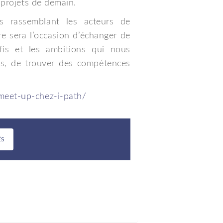
s projets de demain.
s rassemblant les acteurs de
re sera l’occasion d’échanger de
éfis et les ambitions qui nous
ifs, de trouver des compétences
meet-up-chez-i-path/
ÉS