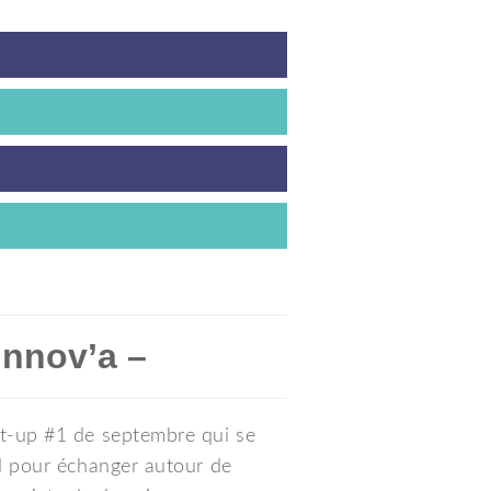
innov’a –
t-up #1 de septembre qui se
l pour échanger autour de