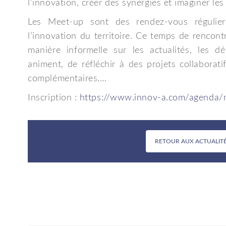
l’innovation, créer des synergies et imaginer le
Les Meet-up sont des rendez-vous régulier
l’innovation du territoire. Ce temps de rencont
manière informelle sur les actualités, les d
animent, de réfléchir à des projets collaborat
complémentaires,…
Inscription :
https://www.innov-a.com/agenda/
RETOUR AUX ACTUALIT