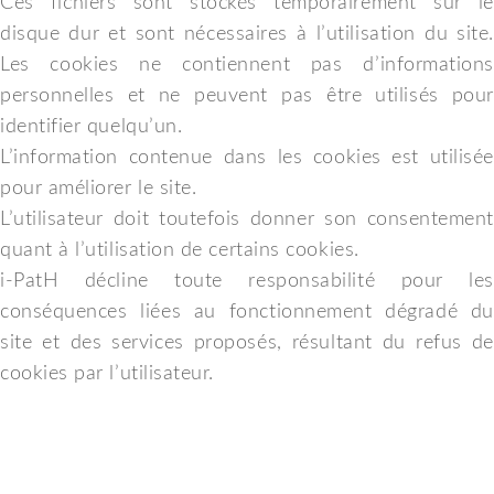
Ces fichiers sont stockés temporairement sur le
disque dur et sont nécessaires à l’utilisation du site.
Les cookies ne contiennent pas d’informations
personnelles et ne peuvent pas être utilisés pour
identifier quelqu’un.
L’information contenue dans les cookies est utilisée
pour améliorer le site.
L’utilisateur doit toutefois donner son consentement
quant à l’utilisation de certains cookies.
i-PatH décline toute responsabilité pour les
conséquences liées au fonctionnement dégradé du
site et des services proposés, résultant du refus de
cookies par l’utilisateur.