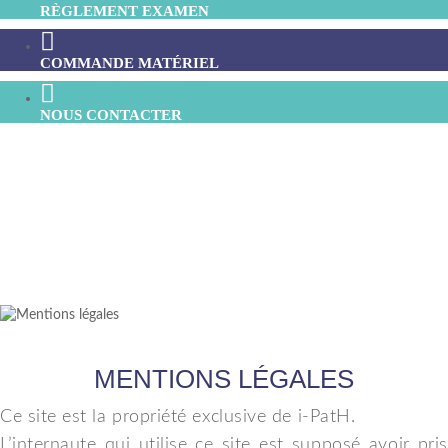
RÈGLEMENT EXAMEN
COMMANDE MATÉRIEL
NOUS CONTACTER
MENTIONS LÉGALES
Ce site est la propriété exclusive de i-PatH.
L’internaute qui utilise ce site est supposé avoir pris