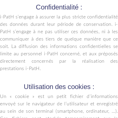
Confidentialité :
i-PatH s’engage à assurer la plus stricte confidentialité
des données durant leur période de conservation. i-
PatH s’engage à ne pas utiliser ces données, ni à les
communiquer à des tiers de quelque manière que ce
soit. La diffusion des informations confidentielles se
limite au personnel i-PatH concerné, et aux préposés
directement concernés par la réalisation des
prestations i-PatH.
Utilisation des cookies :
Un « cookie » est un petit fichier d’informations
envoyé sur le navigateur de l’utilisateur et enregistré
au sein de son terminal (smartphone, ordinateur, …).