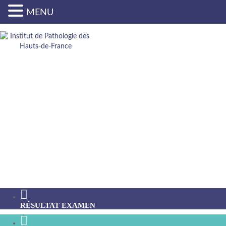
MENU
MENTIONS
LEGALES – RGPD
RÉSULTAT EXAMEN