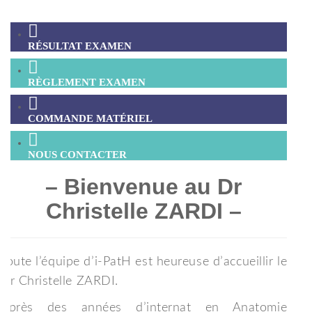
RÉSULTAT EXAMEN
RÈGLEMENT EXAMEN
COMMANDE MATÉRIEL
NOUS CONTACTER
– Bienvenue au Dr
Christelle ZARDI –
Toute l’équipe d’i-PatH est heureuse d’accueillir le
Dr Christelle ZARDI.
Après des années d’internat en Anatomie