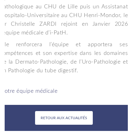
Pathologique au CHU de Lille puis un Assistanat
Hospitalo-Universitaire au CHU Henri-Mondor, le
Dr Christelle ZARDI rejoint en Janvier 2026
l’équipe médicale d’i-PatH.
Elle renforcera l’équipe et apportera ses
compétences et son expertise dans les domaines
de la Dermato-Pathologie, de l’Uro-Pathologie et
en Pathologie du tube digestif.
Notre équipe médicale
RETOUR AUX ACTUALITÉS