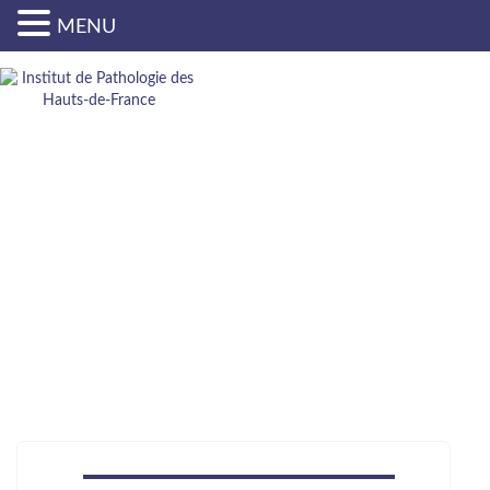
MENU
ACTUALITÉS